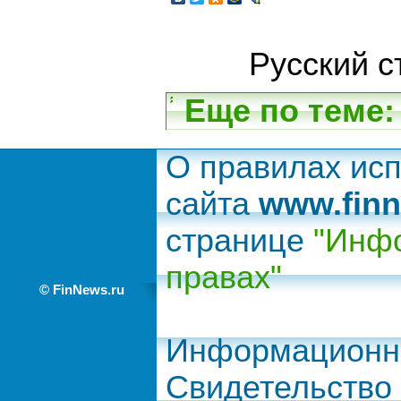
Русский с
Еще по теме:
О правилах ис
сайта
www.finn
странице
"Инфо
правах"
© FinNews.ru
Информационно
Свидетельство