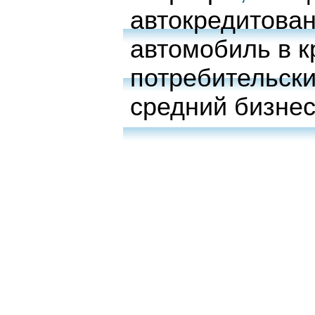
автокредитова
автомобиль в к
потребительски
средний бизне