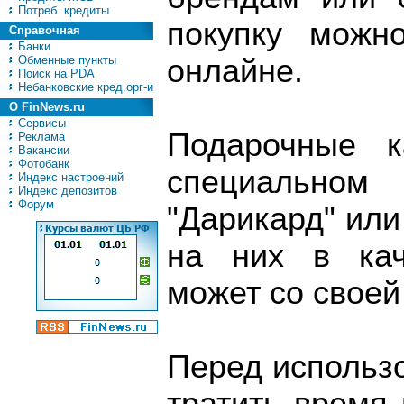
Потреб. кредиты
покупку можн
Справочная
Банки
Обменные пункты
онлайне.
Поиск на PDA
Небанковские кред.орг-и
О FinNews.ru
Сервисы
Подарочные к
Реклама
Вакансии
Фотобанк
специальном
Индекс настроений
Индекс депозитов
Форум
"Дарикард" или
на них в кач
может со своей
Перед использ