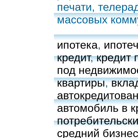
печати, телера
массовых комм
ипотека
,
ипоте
кредит
,
кредит 
под недвижимо
квартиры
,
вкла
автокредитова
автомобиль в к
потребительски
средний бизне