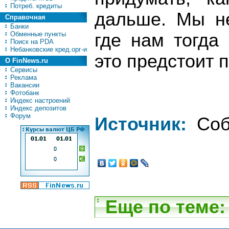
Потреб. кредиты
дальше. Мы не
Справочная
Банки
Обменные пункты
где нам тогда
Поиск на PDA
Небанковские кред.орг-и
это предстоит 
О FinNews.ru
Сервисы
Реклама
Вакансии
Фотобанк
Индекс настроений
Индекс депозитов
Форум
Источник:
Соб
Еще по теме: