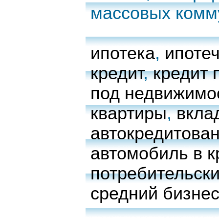
массовых комм
ипотека
,
ипоте
кредит
,
кредит 
под недвижимо
квартиры
,
вкла
автокредитова
автомобиль в к
потребительски
средний бизне