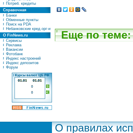
Потреб. кредиты
Справочная
Банки
Обменные пункты
Поиск на PDA
Небанковские кред.орг-и
Еще по теме:
О FinNews.ru
Сервисы
Реклама
Вакансии
Фотобанк
Индекс настроений
Индекс депозитов
Форум
О правилах ис