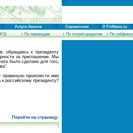
Услуги банков
Справочная
О FinNews.ru
МСБ
По переводам
По потреб.кредитам
По сейфингу
в, обращаясь к президенту
арности за приглашение. Мы
ного было сделано для того,
ва".
г правильно произнести имя
а к российскому президенту?
Перейти на страницу: