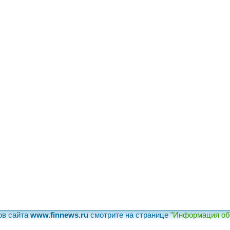
ов сайта
www.finnews.ru
смотрите на странице
"Информация об 