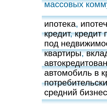
массовых комм
ипотека
,
ипоте
кредит
,
кредит 
под недвижимо
квартиры
,
вкла
автокредитова
автомобиль в к
потребительски
средний бизне