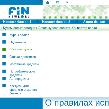
Новости банков 1
Новости банков 2
Акции банков
Курсы валют сегодня
Архив курсов валют
Конвертер валют
Курсы валют
Отделения
Обменные пункты
Ставки депозитов
Ипотечные кредиты
Потребительские
кредиты
Автокредиты
Кредиты для
среднего и малого
бизнеса
О правилах ис