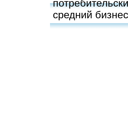
потребительски
средний бизне