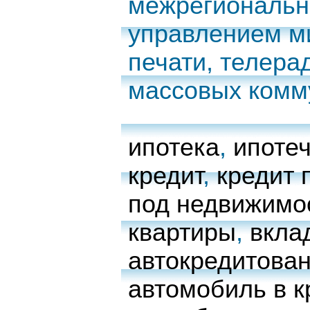
межрегиональн
управлением м
печати, телера
массовых комм
ипотека
,
ипоте
кредит
,
кредит 
под недвижимо
квартиры
,
вкла
автокредитова
автомобиль в к