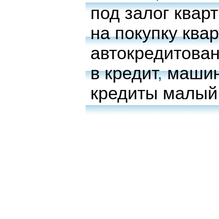
под залог квар
на покупку ква
автокредитова
в кредит
,
машин
кредиты малый