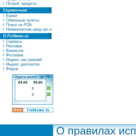
Потреб. кредиты
Справочная
Банки
Обменные пункты
Поиск на PDA
Небанковские кред.орг-и
О FinNews.ru
Сервисы
Реклама
Вакансии
Фотобанк
Индекс настроений
Индекс депозитов
Форум
О правилах ис