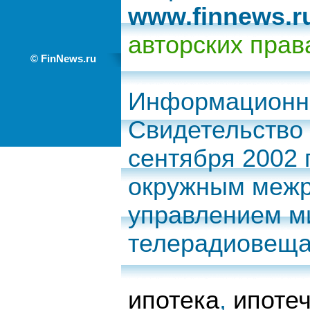
www.finnews.r
авторских прав
© FinNews.ru
Информационно
Свидетельство 
сентября 2002
окружным межр
управлением ми
телерадиовеща
ипотека
,
ипоте