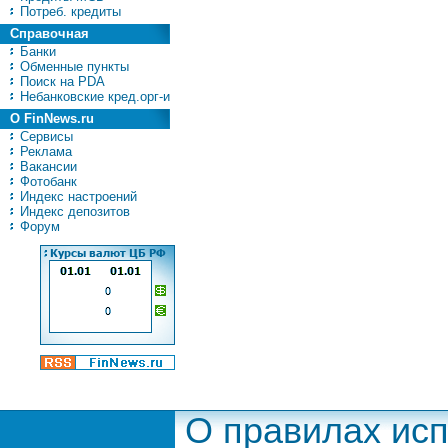
Потреб. кредиты
Справочная
Банки
Обменные пункты
Поиск на PDA
Небанковские кред.орг-и
О FinNews.ru
Сервисы
Реклама
Вакансии
Фотобанк
Индекс настроений
Индекс депозитов
Форум
О правилах ис