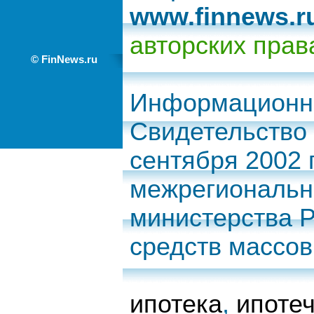
www.finnews.r
авторских прав
© FinNews.ru
Информационно
Свидетельство 
сентября 2002
межрегиональн
министерства 
средств массо
ипотека
,
ипоте