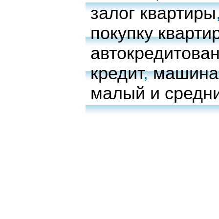
залог квартиры
покупку кварти
автокредитова
кредит
,
машина 
малый и средн