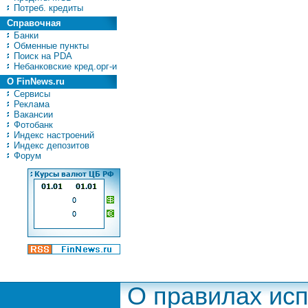
Потреб. кредиты
Справочная
Банки
Обменные пункты
Поиск на PDA
Небанковские кред.орг-и
О FinNews.ru
Сервисы
Реклама
Вакансии
Фотобанк
Индекс настроений
Индекс депозитов
Форум
О правилах ис