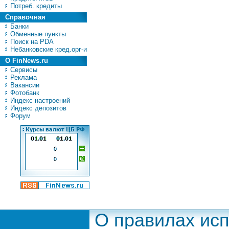
Потреб. кредиты
Справочная
Банки
Обменные пункты
Поиск на PDA
Небанковские кред.орг-и
О FinNews.ru
Сервисы
Реклама
Вакансии
Фотобанк
Индекс настроений
Индекс депозитов
Форум
О правилах ис