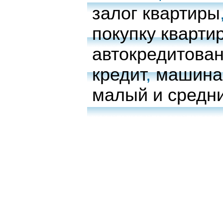
залог квартиры
покупку кварти
автокредитова
кредит
,
машина 
малый и средн