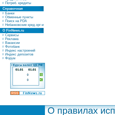
Потреб. кредиты
Справочная
Банки
Обменные пункты
Поиск на PDA
Небанковские кред.орг-и
О FinNews.ru
Сервисы
Реклама
Вакансии
Фотобанк
Индекс настроений
Индекс депозитов
Форум
О правилах ис