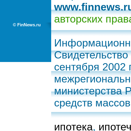
www.finnews.r
авторских прав
© FinNews.ru
Информационно
Свидетельство 
сентября 2002
межрегиональн
министерства 
средств массо
ипотека
,
ипоте