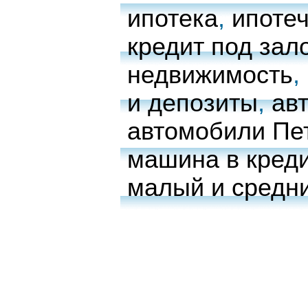
ипотека
,
ипоте
кредит под зал
недвижимость
,
и депозиты
,
ав
автомобили Пе
машина в креди
малый и средн