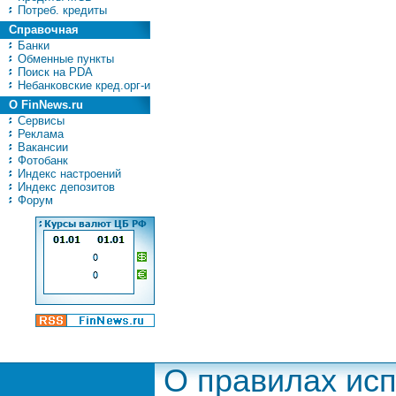
Потреб. кредиты
Справочная
Банки
Обменные пункты
Поиск на PDA
Небанковские кред.орг-и
О FinNews.ru
Сервисы
Реклама
Вакансии
Фотобанк
Индекс настроений
Индекс депозитов
Форум
О правилах ис