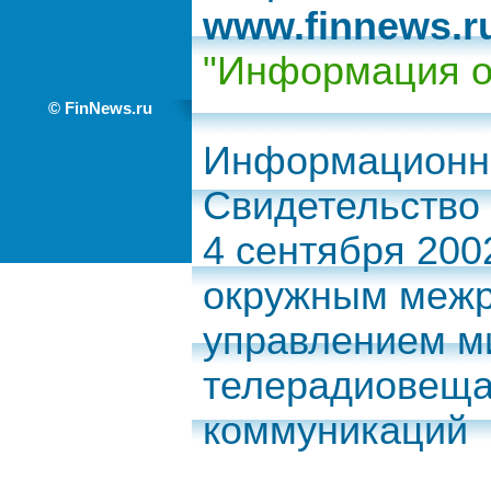
www.finnews.r
"Информация о
© FinNews.ru
Информационно
Свидетельство
4 сентября 20
окружным межр
управлением ми
телерадиовеща
коммуникаций