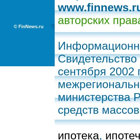
www.finnews.r
авторских прав
© FinNews.ru
Информационно
Свидетельство 
сентября 2002
межрегиональн
министерства 
средств массо
ипотека
,
ипоте