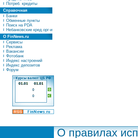
Потреб. кредиты
Справочная
Банки
Обменные пункты
Поиск на PDA
Небанковские кред.орг-и
О FinNews.ru
Сервисы
Реклама
Вакансии
Фотобанк
Индекс настроений
Индекс депозитов
Форум
О правилах ис