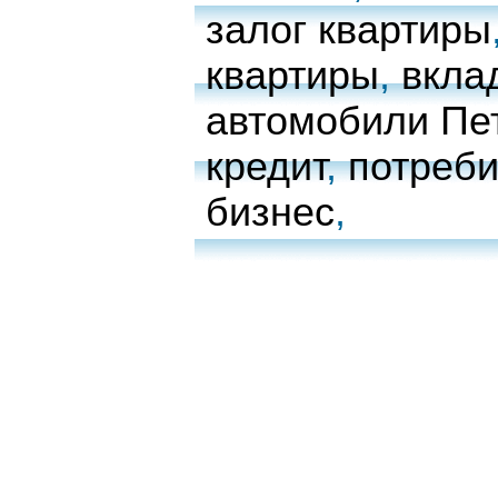
залог квартиры
квартиры
,
вкла
автомобили Пе
кредит
,
потреби
бизнес
,