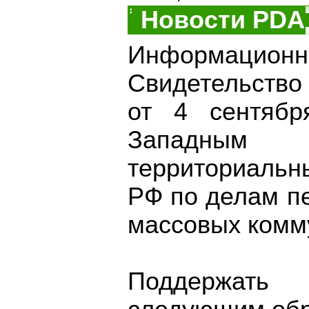
Новости PDA
Информационно
Свидетельство
от 4 сентябр
Западным о
территориаль
РФ по делам п
массовых комм
Поддержать