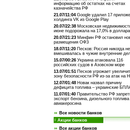
информацию об остатках на счетах
казначейства РФ
21.07/11:04
Google удалил 17 прилож
холдинга VK из Google Play
20.07/22:38
Московская недвижимост
июне подорожала на 17,0% в доллар
20.07/21:23
Минфин РФ остановил но
размещения ОФЗ
18.07/11:20
Песков: Россия никогда не
вмешивалась в чужие внутренние де
15.07/00:26
Украина атаковала 116
российских судов в Азовском море
13.07/01:51
Песков угрожает увеличи
зону безопасности РФ из-за атак на 
12.07/01:48
Новак назвал причину
дефицита топлива – украинские БПЛ
11.07/01:40
Правительство РФ запрет
экспорт бензина, дизельного топлива
авиакеросина
Все новости банков
Акции банков
Все акции банков