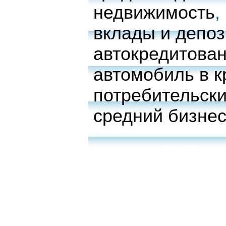
недвижимость
,
вклады и депо
автокредитова
автомобиль в к
потребительски
средний бизне