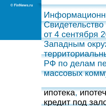
© FinNews.ru
Информационно
Свидетельство
от 4 сентября 
Западным окр
территориальн
РФ по делам п
массовых комм
ипотека
,
ипоте
кредит под зал