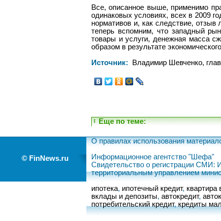
Все, описанное выше, применимо пра
одинаковых условиях, всех в 2009 го
нормативов и, как следствие, отзыв 
теперь вспомним, что западный рын
товары и услуги, денежная масса сж
образом в результате экономического
Источник:
Владимир Шевченко, глав
Еще по теме:
О правилах использования материал
Информационное агентство "Шефа"
© FinNews.ru
Свидетельство о регистрации СМИ: 
территориальным управлением минис
ипотека
,
ипотечный кредит
,
квартира 
вклады и депозиты
,
автокредит
,
авто
потребительский кредит
,
кредиты мал