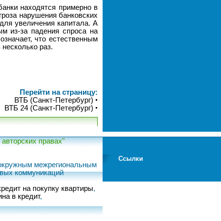
банки находятся примерно в
угроза нарушения банковских
 для увеличения капитала. А
ым из-за падения спроса на
 означает, что естественным
 несколько раз.
Перейти на страницу:
ВТБ (Санкт-Петербург)
ВТБ 24 (Санкт-Петербург)
авторских правах"
Ссылки
м окружным межрегиональным
овых коммуникаций
кредит на покупку квартиры
,
на в кредит
,