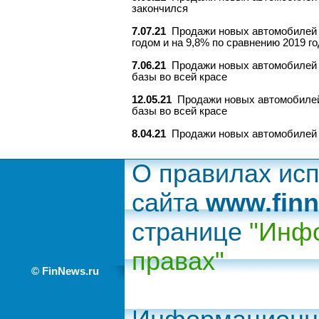
закончился
7.07.21
Продажи новых автомобилей в
годом и на 9,8% по сравнению 2019 г
7.06.21
Продажи новых автомобилей в
базы во всей красе
12.05.21
Продажи новых автомобилей 
базы во всей красе
8.04.21
Продажи новых автомобилей в
О правилах ис
сайта
www.finn
странице
"Инфо
правах"
© FinNews.ru