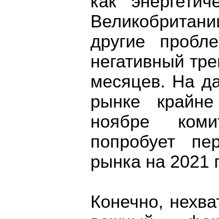
как энергети
Великобритани
другие пробл
негативный тр
месяцев. На д
рынке крайне
ноябре комит
попробует пе
рынка на 2021 г
Конечно, нехва