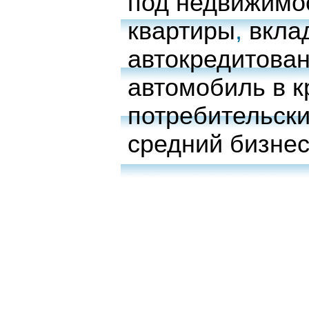
под недвижимо
квартиры
,
вкла
автокредитова
автомобиль в к
потребительски
средний бизне