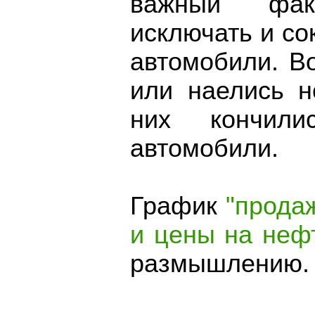
важный фак
исключать и с
автомобили. В
или наелись н
них кончил
автомобили.
График
"прода
и цены на неф
размышлению.