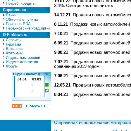
19.01.22
Продажи новых автомобилей 
Потреб. кредиты
3,4%. Смотря как подсчитать
Справочная
14.12.21
Продажи новых автомобилей 
Банки
Обменные пункты
Поиск на PDA
8.11.21
Продажи новых автомобилей в
Небанковские кред.орг-и
7.10.21
Продажи новых автомобилей в
О FinNews.ru
Сервисы
6.09.21
Продажи новых автомобилей в
Реклама
Вакансии
9.08.21
Продажи новых автомобилей в
Фотобанк
Индекс настроений
7.07.21
Продажи новых автомобилей в
Индекс депозитов
Форум
сравнению 2019 годом
7.06.21
Продажи новых автомобилей в
12.05.21
Продажи новых автомобилей 
8.04.21
Продажи новых автомобилей в
О правилах использования материал