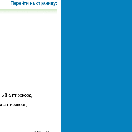
Перейти на страницу:
тный антирекорд
й антирекорд