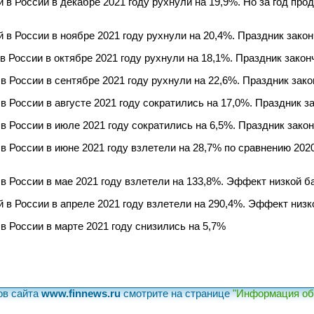
в России в декабре 2021 году рухнули на 19,9%. Но за год про
в России в ноябре 2021 году рухнули на 20,4%. Праздник зако
 России в октябре 2021 году рухнули на 18,1%. Праздник закон
 России в сентябре 2021 году рухнули на 22,6%. Праздник зак
 России в августе 2021 году сократились на 17,0%. Праздник з
 России в июле 2021 году сократились на 6,5%. Праздник зако
 России в июне 2021 году взлетели на 28,7% по сравнению 2020
 России в мае 2021 году взлетели на 133,8%. Эффект низкой ба
в России в апреле 2021 году взлетели на 290,4%. Эффект низк
 России в марте 2021 году снизились на 5,7%
ов сайта
www.finnews.ru
смотрите на странице
"Информация об 