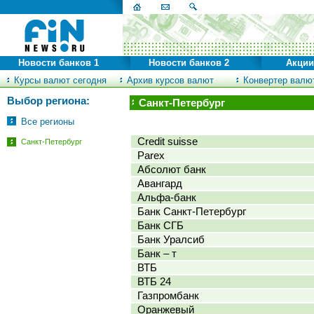
Новости банков 1
Новости банков 2
Акции
Курсы валют сегодня
Архив курсов валют
Конвертер валю
Выбор региона:
Санкт-Петербург
Все регионы
Credit suisse
Санкт-Петербург
Parex
Абсолют банк
Авангард
Альфа-банк
Банк Санкт-Петербург
Банк СГБ
Банк Уралсиб
Банк – т
ВТБ
ВТБ 24
Газпромбанк
Оранжевый