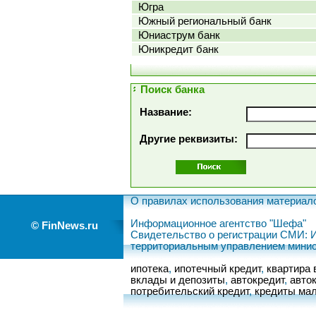
Югра
Южный региональный банк
Юниаструм банк
Юникредит банк
Поиск банка
Название:
Другие реквизиты:
О правилах использования материал
Информационное агентство "Шефа"
© FinNews.ru
Свидетельство о регистрации СМИ: 
территориальным управлением минис
ипотека
,
ипотечный кредит
,
квартира 
вклады и депозиты
,
автокредит
,
авто
потребительский кредит
,
кредиты мал