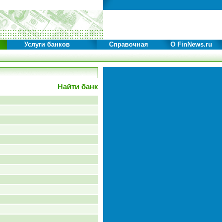
Услуги банков
Справочная
О FinNews.ru
Найти банк