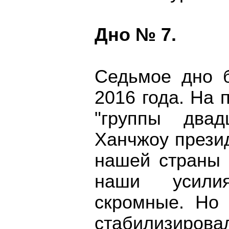
Дно № 7.
Седьмое дно 
2016 года. На
"группы двад
Ханчжоу презид
нашей страны 
наши усилия
скромные. Но 
стабилизирова