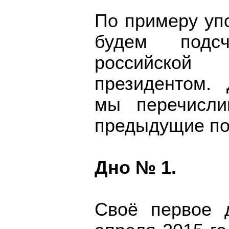
По примеру уп
будем подс
российской 
президентом. 
мы перечисли
предыдущие по
Дно № 1.
Своё первое 