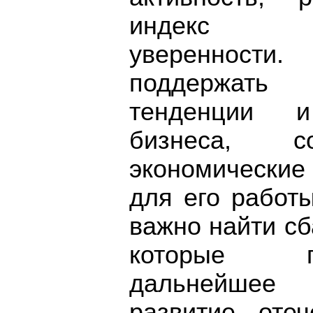
индекс пр
уверенности
поддержать
тенденции и
бизнеса, со
экономически
для его работ
важно найти с
которые п
дальнейшее
развитие отеч