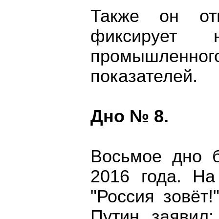
Также он от
фиксирует 
промышленног
показателей.
Дно № 8.
Восьмое дно 
2016 года. Н
"Россия зовёт
Путин заявил