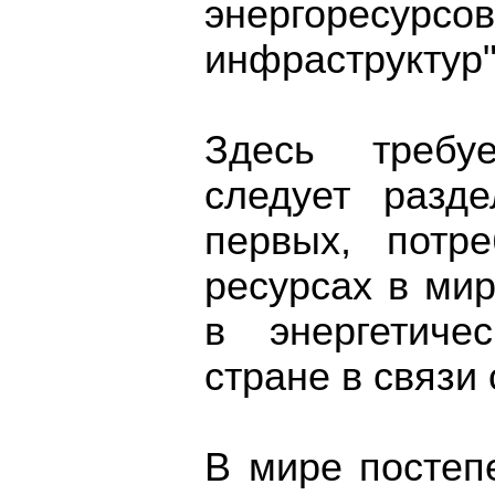
энергоресур
инфраструктур"
Здесь требу
следует разд
первых, потре
ресурсах в мир
в энергетиче
стране в связи
В мире постеп