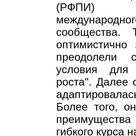
(РФПИ) и
международн
сообщества. 
оптимистично 
преодолели 
условия для
роста". Далее
адаптировал
Более того, о
преимущества
гибкого курса 