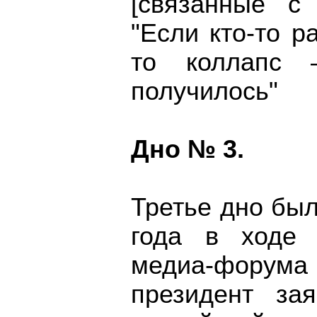
[связанные с
"Если кто-то р
то коллапс 
получилось"
Дно № 3.
Третье дно бы
года в ходе 
медиа-форума 
президент зая