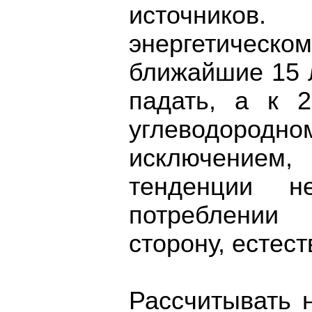
источнико
энергетическо
ближайшие 15 
падать, а к 
углеводородн
исключением
тенденции н
потреблении
сторону, естест
Рассчитывать н