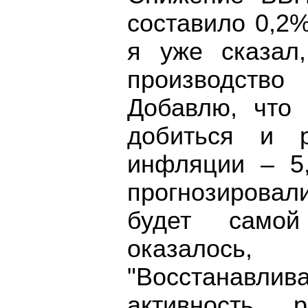
составило 0,2%
я уже сказал
производство
Добавлю, что
добиться и р
инфляции – 5
прогнозирова
будет самой
оказалось
"Восстанав
активность, 