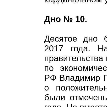
Дно № 10.
Десятое дно 
2017 года. Н
правительства 
по экономиче
РФ Владимир П
о положитель
были отмечены