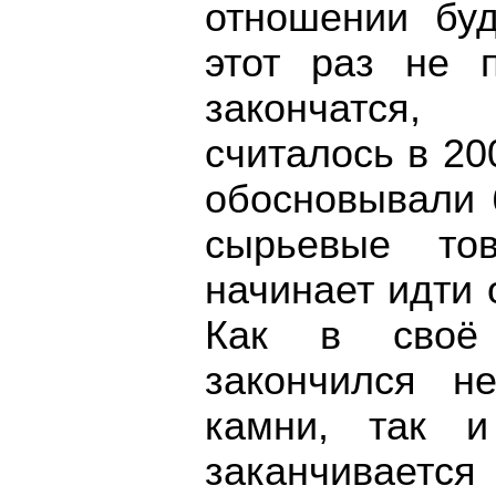
отношении бу
этот раз не 
закончатся,
считалось в 20
обосновывали 
сырьевые то
начинает идти 
Как в своё
закончился н
камни, так и
заканчивае