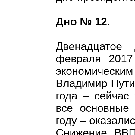
Дно № 12.
Двенадцатое
февраля 2017
экономически
Владимир Пути
года – сейчас
все основные
году – оказали
Снижение ВВП