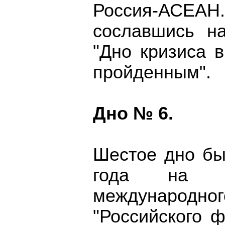
Россия-АСЕАН.
сославшись на
"Дно кризиса 
пройденным".
Дно № 6.
Шестое дно бы
года на в
международно
"Российского 