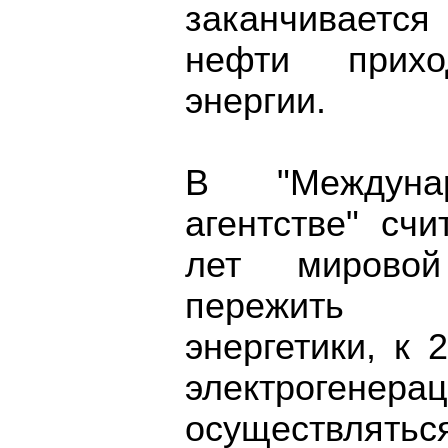
заканчивается
нефти прихо
энергии.
В "Междунар
агентстве" сч
лет мировой
пережить 
энергетики, к
электрогенер
осуществлятьс