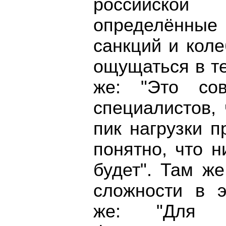
российской 
определённы
санкций и кол
ощущаться в те
же: "Это со
специалистов,
пик нагрузки 
понятно, что н
будет". Там ж
сложности в э
же: "Для 