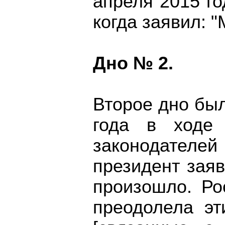
апреля 2015 го
когда заявил: 
Дно № 2.
Второе дно бы
года в ходе 
законодателе
президент заяв
произошло. Ро
преодолела эт