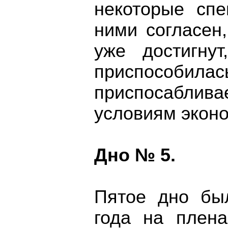
некоторые спе
ними согласен
уже достигну
приспособи
приспосабли
условиям эконо
Дно № 5.
Пятое дно бы
года на плен