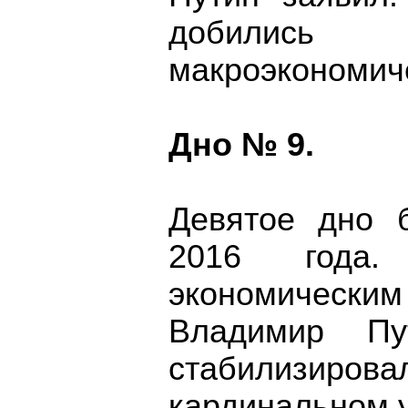
добили
макроэкономич
Дно № 9.
Девятое дно 
2016 года
экономически
Владимир Пу
стабилизирова
кардинальном у