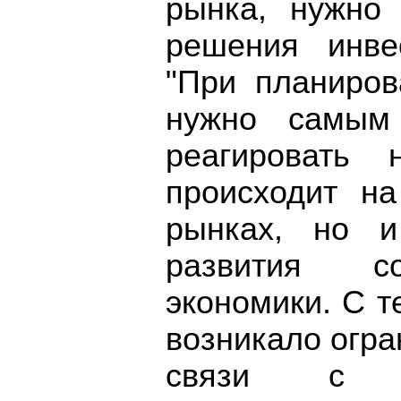
рынка, нужно
решения инве
"При планиро
нужно самым
реагировать
происходит на
рынках, но и
развития со
экономики. С т
возникало огра
связи с к