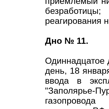
приемлемый ни
безработиц
реагирования н
Дно № 11.
Одиннадцатое 
день, 18 январ
ввода в эксп
"Заполярье-Пу
газопровода