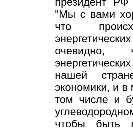
президент РФ
"Мы с вами хо
что проис
энергетическ
очевидно,
энергетических
нашей стра
экономики, и в 
том числе и б
углеводородн
чтобы быть 