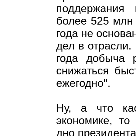
поддержания 
более 525 млн 
года не основ
дел в отрасли.
года добыча 
снижаться бы
ежегодно".
Ну, а что ка
экономике, то
дно президента