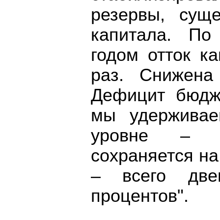
резервы, суще
капитала. П
годом отток к
раз. Снижена
Дефицит бюдж
мы удерживае
уровне – 
сохраняется на
– всего две
процентов".