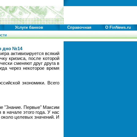
Услуги банков
Справочная
О FinNews.ru
ости
то дно №14
игра активизируется всякий
чку кризиса, после которой
чески сменяют друг друга в
огда через некоторое время
ссийской экономики. Всего
е "Знание. Первые" Максим
в начале этого года. У нас
 около целевых значений. И