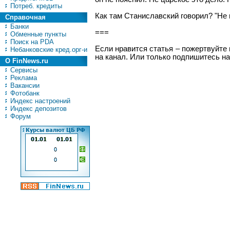
Потреб. кредиты
Как там Станиславский говорил? "Не 
Справочная
Банки
===
Обменные пункты
Поиск на PDA
Если нравится статья – пожертвуйте
Небанковские кред.орг-и
на канал. Или только подпишитесь на
О FinNews.ru
Сервисы
Реклама
Вакансии
Фотобанк
Индекс настроений
Индекс депозитов
Форум