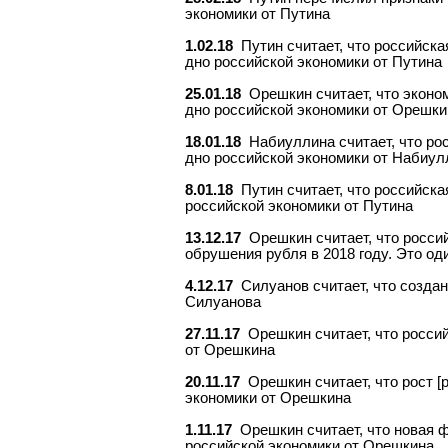
экономики от Путина
1.02.18
Путин считает, что российск
дно российской экономики от Путина
25.01.18
Орешкин считает, что эконо
дно российской экономики от Орешки
18.01.18
Набиуллина считает, что ро
дно российской экономики от Набиул
8.01.18
Путин считает, что российска
российской экономики от Путина
13.12.17
Орешкин считает, что росси
обрушения рубля в 2018 году. Это о
4.12.17
Силуанов считает, что созда
Силуанова
27.11.17
Орешкин считает, что росси
от Орешкина
20.11.17
Орешкин считает, что рост 
экономики от Орешкина
1.11.17
Орешкин считает, что новая 
российской экономики от Орешкина