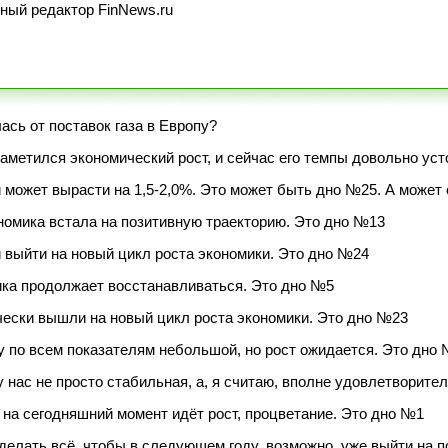
ный редактор FinNews.ru
ась от поставок газа в Европу?
аметился экономический рост, и сейчас его темпы довольно ус
может вырасти на 1,5-2,0%. Это может быть дно №25. А может
омика встала на позитивную траекторию. Это дно №13
 выйти на новый цикл роста экономики. Это дно №24
ка продолжает восстанавливаться. Это дно №5
ески вышли на новый цикл роста экономики. Это дно №23
у по всем показателям небольшой, но рост ожидается. Это дно
 нас не просто стабильная, а, я считаю, вполне удовлетворите
на сегодняшний момент идёт рост, процветание. Это дно №1
делать всё, чтобы в следующем году, возможно, уже выйти на 