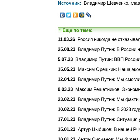
Источник:
Владимир Шевченко, глав
Еще по теме:
11.03.26
Россия никогда не отказывал
25.08.23
Владимир Путин: В России н
5.07.23
Владимир Путин: ВВП России 
15.05.23
Максим Орешкин: Наша экон
12.04.23
Владимир Путин: Мы смогли
9.03.23
Максим Решетников: Экономи
23.02.23
Владимир Путин: Мы фактич
10.02.23
Владимир Путин: В 2023 год
17.01.23
Владимир Путин: Ситуация у
15.01.23
Артур Цыбиков: В нашей РФ 
10.01.23
Антон Силуанов: Мы будем 