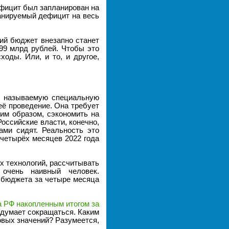
дефицит был запланирован на
анируемый дефицит на весь
ий бюджет внезапно станет
99 млрд рублей. Чтобы это
ходы. Или, и то, и другое,
ак называемую специальную
её проведение. Она требует
им образом, сэкономить на
оссийские власти, конечно,
ами сидят. Реальность это
четырёх месяцев 2022 года
 технологий, рассчитывать
 очень наивный человек.
 бюджета за четыре месяца
 РФ накопленным итогом за
 думает сокращаться. Каким
овых значений? Разумеется,