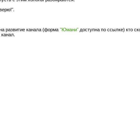
верю!".
 на развитие канала (форма
"Юмани"
доступна по ссылке) кто ск
 канал.