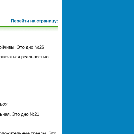
Перейти на страницу:
тойчивы. Это дно №26
 оказаться реальностью
 №22
льная. Это дно №21
положительные тренды. Это