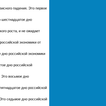
зисного падения. Это первое
то шестнадцатое дно
ого роста, и не ожидает
 российской экономики от
е дно российской экономики
ятое дно российской
. Это восьмое дно
 пятнадцатое дно российской
 Это седьмое дно российской