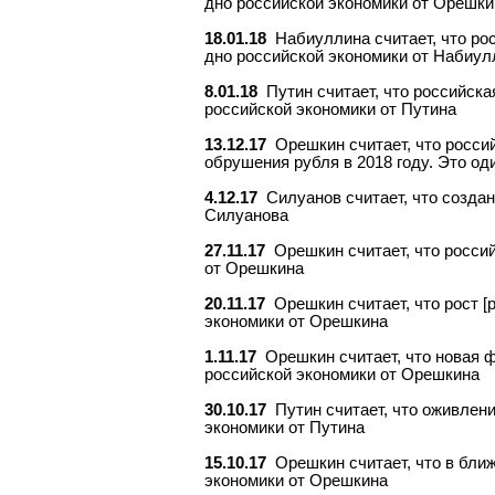
дно российской экономики от Орешки
18.01.18
Набиуллина считает, что ро
дно российской экономики от Набиул
8.01.18
Путин считает, что российска
российской экономики от Путина
13.12.17
Орешкин считает, что росси
обрушения рубля в 2018 году. Это о
4.12.17
Силуанов считает, что созда
Силуанова
27.11.17
Орешкин считает, что росси
от Орешкина
20.11.17
Орешкин считает, что рост 
экономики от Орешкина
1.11.17
Орешкин считает, что новая 
российской экономики от Орешкина
30.10.17
Путин считает, что оживлен
экономики от Путина
15.10.17
Орешкин считает, что в бли
экономики от Орешкина