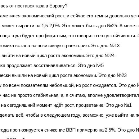
ась от поставок газа в Европу?
аметился экономический рост, и сейчас его темпы довольно ус
может вырасти на 1,5-2,0%. Это может быть дно №25. А может
онца года будет профицитным, что говорит о его устойчивости.
омика встала на позитивную траекторию. Это дно №13
 выйти на новый цикл роста экономики. Это дно №24
ка продолжает восстанавливаться. Это дно №5
ески вышли на новый цикл роста экономики. Это дно №23
у по всем показателям небольшой, но рост ожидается. Это дно
 нас не просто стабильная, а, я считаю, вполне удовлетворите
на сегодняшний момент идёт рост, процветание. Это дно №1
делать всё, чтобы в следующем году, возможно, уже выйти на 
года прогнозируется снижение ВВП примерно на 2,5%. Это дно 