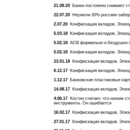
21.08.20
Банки постоянно снижают ст
22.07.20
Неужели 30% россиян забер
2.07.20
Конфискация вкладов. Эпизо
5.03.18
Конфискация вкладов. Эпизод
5.02.18
АСВ формально и бездушно по
5.02.18
Конфискация вкладов. Эпизод
23.01.18
Конфискация вкладов. Эпизо
6.12.17
Конфискация вкладов. Эпизод
1.12.17
Банковские пластиковые карт
14.08.17
Конфискация вкладов. Эпизо
4.06.17
Костин считает, что низкие 
инструменты. Он ошибается
16.02.17
Конфискация вкладов. Эпиз
27.01.17
Конфискация вкладов. Эпизо