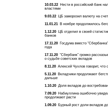
10.03.22
Нести в российский банк на
властями
9.03.22
ЦБ заморозил валюту на сче
11.01.21
В ноябре продолжилось бегс
1.12.20
ЦБ отделил в своей статисти
банков
17.11.20
Госдума вместо "Сбербанка"
года
17.11.20
"Сбербанк" громко рассказы
о судьбе советских вкладов
8.11.20
Алексей Чухлов говорит, что 
5.11.20
Вкладчики продолжают бегств
дальше
1.10.20
Доля вкладов до востребован
7.09.20
Набиуллина ошибочно увидела
продолжают расти
1.09.20
Бурный рост доли вкладов до