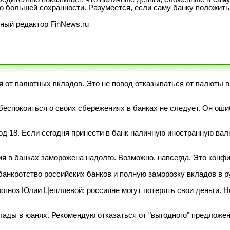
о большей сохранности. Разумеется, если саму банку положить
ный редактор FinNews.ru
 от валютных вкладов. Это не повод отказываться от валюты в
 беспокоиться о своих сбережениях в банках не следует. Он о
д 18. Если сегодня принести в банк наличную иностранную вал
я в банках заморожена надолго. Возможно, навсегда. Это конф
анкротство российских банков и полную заморозку вкладов в р
огноз Юлии Цепляевой: россияне могут потерять свои деньги. Но
лады в юанях. Рекомендую отказаться от "выгодного" предложен