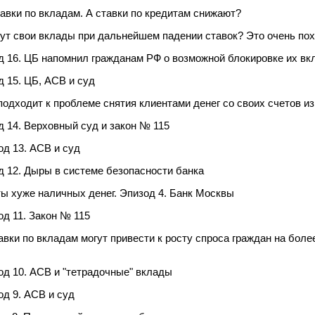
авки по вкладам. А ставки по кредитам снижают?
ут свои вклады при дальнейшем падении ставок? Это очень пох
д 16. ЦБ напомнил гражданам РФ о возможной блокировке их вк
 15. ЦБ, АСВ и суд
дходит к проблеме снятия клиентами денег со своих счетов и
 14. Верховный суд и закон № 115
д 13. АСВ и суд
 12. Дыры в системе безопасности банка
ы хуже наличных денег. Эпизод 4. Банк Москвы
д 11. Закон № 115
ставки по вкладам могут привести к росту спроса граждан на бо
од 10. АСВ и "тетрадочные" вклады
д 9. АСВ и суд