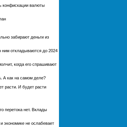
ть конфискации валюты
лан
льно забирают деньги из
о ним откладываются до 2024
олчит, когда его спрашивают
%. А как на самом деле?
т расти. И будет расти
го перетока нет. Вклады
 и экономике не ослабевает