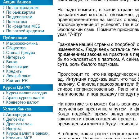
Акции банков
По автокредитам
Но надо помнить, в какой стране м
По банк.картам
разработчики которого (возможно,
По депозитам
правоприменители на местах с кажд
По ипотеке
"головокружение от успехов". Так в 
По кредитам МСБ
Эзоповский язык. Помните приснопамя
По потреб.кредитам
указ "7-8")?
Публикации
Макроэкономика
Граждане нашей страны с подобной с
Общество
изменилось. Люди ведь остались тем
Степан Демура
применением закона на практике в п
Интервью
было жаловаться в партком. А сейча
Банки
сути, роль былого парткома.
Инвестиции
Кредиты
Происходит то, что на юридическом 
Личный опыт
ад. Интуиция подсказывает, что та
Рейтинг PR
наличку. Сначала правоохранители б
Курсы ЦБ РФ
список неприкосновенных. Рано или
Курсы валют сегодня
миллионеры, и под раздачу попадут 
Архив курсов валют
Конвертер валют
На практике это может быть реализо
полученных преступным путем, и фи
Услуги банков
Когда подойдёт время вклад возвр
Автокредиты
законности происхождения средств.
Депозиты
время деньги клиента будут списаны 
Драг.металлы
Ипотека
Курсы валют в банках
В общем, как я ранее неоднократн
Кредиты МСБ
предлогом. Практика снова и снова 