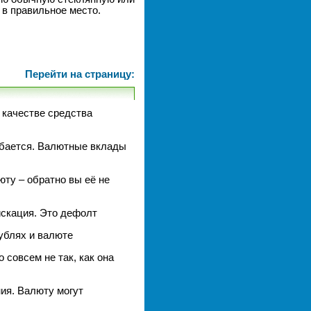
 в правильное место.
Перейти на страницу:
 качестве средства
шибается. Валютные вклады
юту – обратно вы её не
искация. Это дефолт
ублях и валюте
 совсем не так, как она
ия. Валюту могут