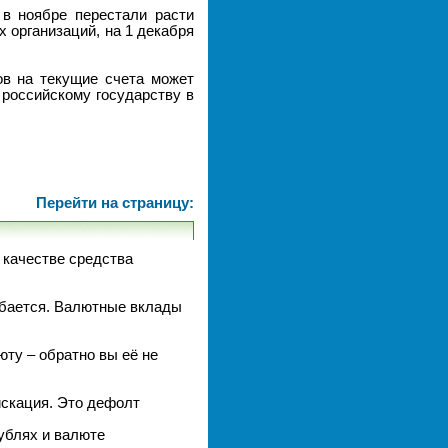
 в ноябре перестали расти
 организаций, на 1 декабря
ов на текущие счета может
 российскому государству в
Перейти на страницу:
 качестве средства
шибается. Валютные вклады
юту – обратно вы её не
искация. Это дефолт
ублях и валюте