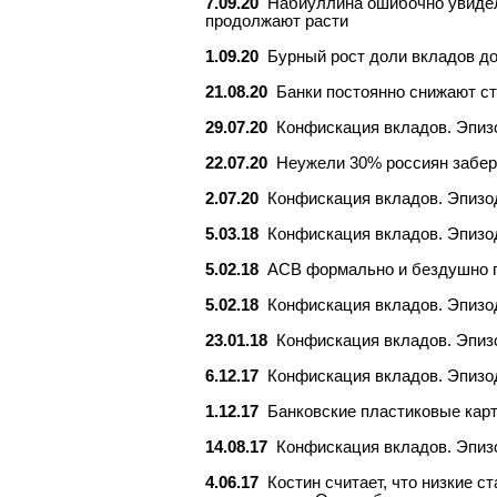
7.09.20
Набиуллина ошибочно увидела
продолжают расти
1.09.20
Бурный рост доли вкладов до
21.08.20
Банки постоянно снижают ст
29.07.20
Конфискация вкладов. Эпиз
22.07.20
Неужели 30% россиян забер
2.07.20
Конфискация вкладов. Эпизо
5.03.18
Конфискация вкладов. Эпизод
5.02.18
АСВ формально и бездушно по
5.02.18
Конфискация вкладов. Эпизод
23.01.18
Конфискация вкладов. Эпизо
6.12.17
Конфискация вкладов. Эпизод
1.12.17
Банковские пластиковые карт
14.08.17
Конфискация вкладов. Эпизо
4.06.17
Костин считает, что низкие 