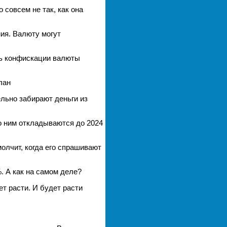
 совсем не так, как она
ия. Валюту могут
ть конфискации валюты
лан
льно забирают деньги из
о ним откладываются до 2024
олчит, когда его спрашивают
%. А как на самом деле?
т расти. И будет расти