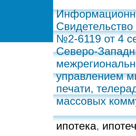
Информационно
Свидетельство
№2-6119 от 4 с
Северо-Запад
межрегиональн
управлением м
печати, телера
массовых комм
ипотека
,
ипоте