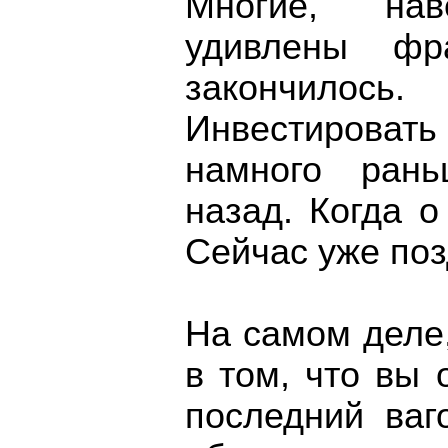
Многие, нав
удивлены фр
закончилось
Инвестирова
намного рань
назад. Когда о
Сейчас уже поз
На самом деле,
в том, что вы 
последний ваг