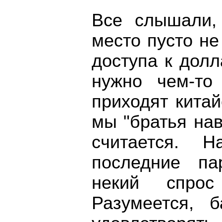
Все слышали,
место пусто н
доступа к дол
нужно чем-то
приходят кита
мы "братья нав
считается. 
последние па
некий спрос
Разумеется, 