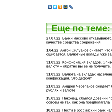
Еще по теме:
27.07.22
Банки массово отказываются
качестве средства сбережения
1.04.22
Антон Силуанов считает, что 
ошибается. Валютные вклады уже з
31.03.22
Конфискация вкладов. Эпизо
валюту – обратно вы её не получите.
31.03.22
Валюта на вкладах населени
конфискация. Это дефолт
21.03.22
Андрей Черепанов ожидает б
рублях и валюте
15.03.22
Наконец, сбылся древний пр
совсем не так, как она предполагала
10.03.22
Нести в российский банк на