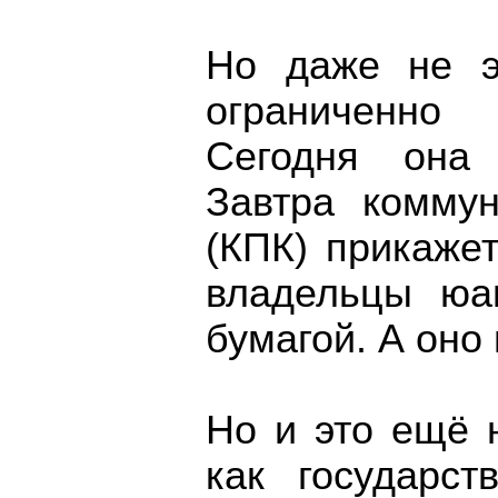
Но даже не э
ограниченно 
Сегодня она
Завтра коммун
(КПК) прикаже
владельцы юа
бумагой. А оно
Но и это ещё н
как государст