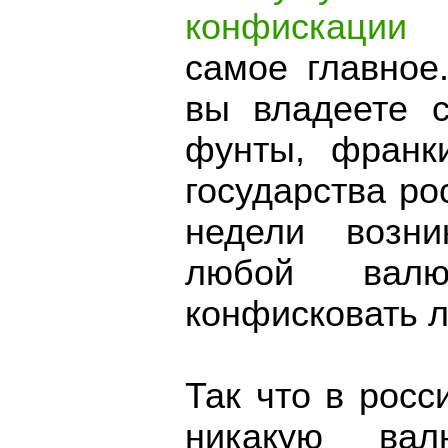
конфискации 
самое главное
вы владеете с
фунты, франк
государства ро
недели возн
любой вал
конфисковать 
Так что в росс
никакую вал