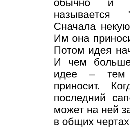
обычно и б
называется "
Сначала некую
Им она принос
Потом идея на
И чем больше
идее – тем
приносит. Ко
последний сап
может на ней з
в общих чертах