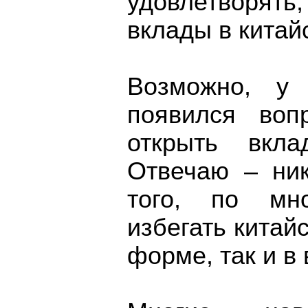
удовлетворят
вклады в китай
Возможно, у 
появился во
открыть вкл
Отвечаю – ник
того, по мн
избегать китай
форме, так и в