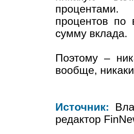
процентами
процентов по 
сумму вклада.
Поэтому – ник
вообще, никаки
Источник:
Влад
редактор FinNe