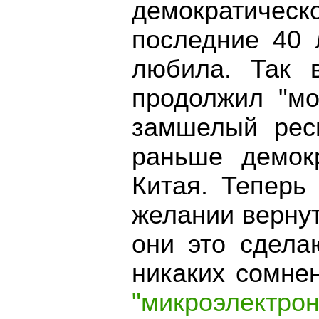
демократичес
последние 40 
любила. Так 
продолжил "мо
замшелый респ
раньше демок
Китая. Теперь
желании вернут
они это сдела
никаких сомне
"микроэлектрон