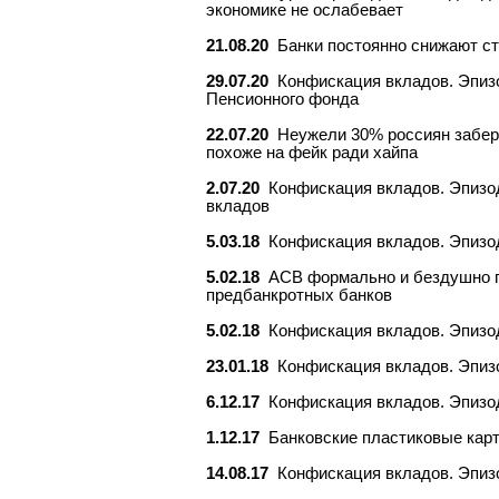
экономике не ослабевает
21.08.20
Банки постоянно снижают ст
29.07.20
Конфискация вкладов. Эпизо
Пенсионного фонда
22.07.20
Неужели 30% россиян забер
похоже на фейк ради хайпа
2.07.20
Конфискация вкладов. Эпизо
вкладов
5.03.18
Конфискация вкладов. Эпизод
5.02.18
АСВ формально и бездушно по
предбанкротных банков
5.02.18
Конфискация вкладов. Эпизод
23.01.18
Конфискация вкладов. Эпизо
6.12.17
Конфискация вкладов. Эпизод
1.12.17
Банковские пластиковые карт
14.08.17
Конфискация вкладов. Эпизо