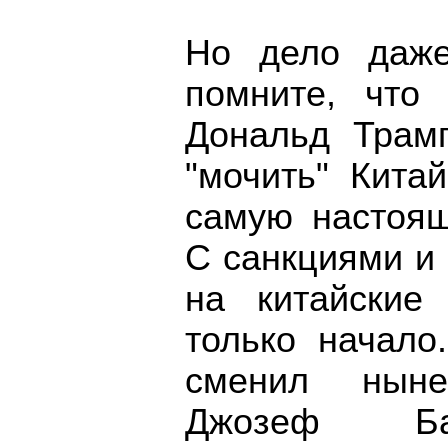
Но дело даже
помните, что
Дональд Трам
"мочить" Кита
самую настоящ
С санкциями 
на китайские
только начало
сменил нын
Джозеф Бай