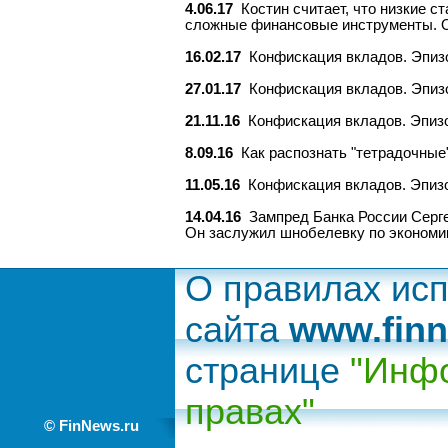
4.06.17
Костин считает, что низкие с
сложные финансовые инструменты. 
16.02.17
Конфискация вкладов. Эпиз
27.01.17
Конфискация вкладов. Эпизо
21.11.16
Конфискация вкладов. Эпизо
8.09.16
Как распознать "тетрадочные
11.05.16
Конфискация вкладов. Эпизо
14.04.16
Зампред Банка России Серг
Он заслужил шнобелевку по экономи
О правилах ис
сайта
www.finn
странице
"Инфо
правах"
© FinNews.ru