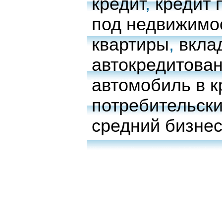
кредит
,
кредит 
под недвижимо
квартиры
,
вкла
автокредитова
автомобиль в к
потребительски
средний бизне