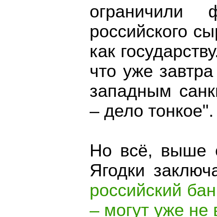
ограничили ф
российского сы
как государству
что уже завтра
западным санк
– дело тонкое".
Но всё, выше 
Ягодки заключ
российский ба
– могут уже не