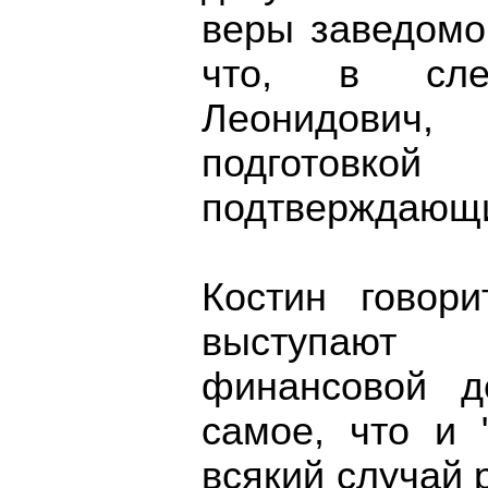
веры заведомо
что, в сле
Леонидович,
подготов
подтверждающи
Костин говори
выступают
финансовой д
самое, что и 
всякий случай