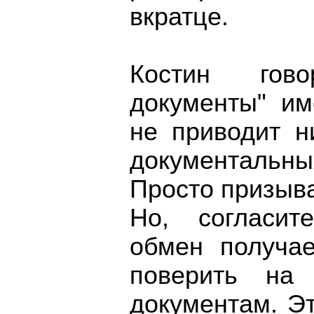
вкратце.
Костин гово
документы" им
не приводит н
документальн
Просто призыва
Но, согласит
обмен получа
поверить на
документам. Э