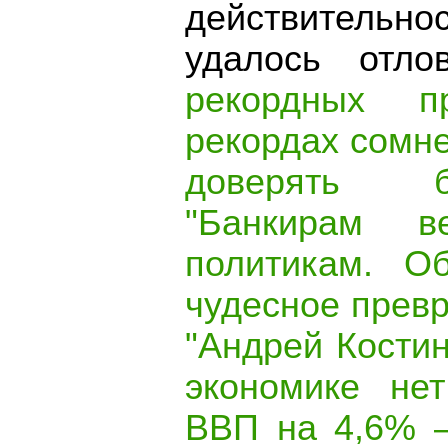
действительно
удалось отло
рекордных п
рекордах сомн
доверять б
"Банкирам в
политикам. Об
чудесное превр
"Андрей Костин
экономике не
ВВП на 4,6% –