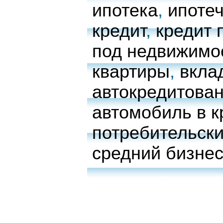
ипотека
,
ипоте
кредит
,
кредит 
под недвижимо
квартиры
,
вкла
автокредитова
автомобиль в к
потребительски
средний бизне