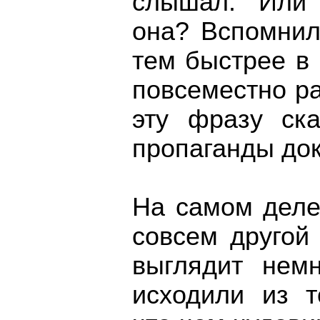
слышал. Или 
она? Вспомнил
тем быстрее в 
повсеместно р
эту фразу ск
пропаганды до
На самом деле
совсем другой
выглядит немн
исходили из т