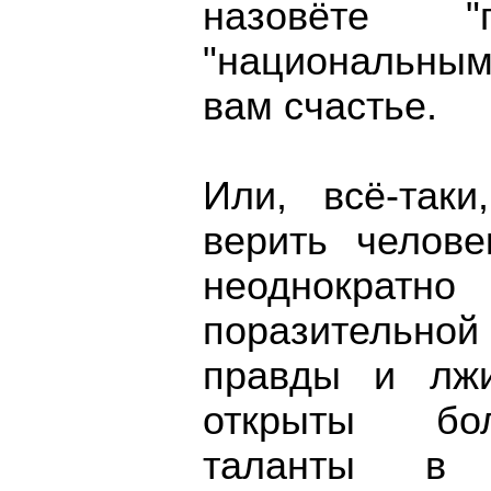
назовёте 
"национальным
вам счастье.
Или, всё-так
верить челове
неоднократ
поразительно
правды и лж
открыты бол
таланты в 