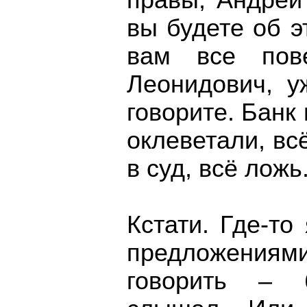
правы, Андрей
вы будете об э
вам все пов
Леонидович, у
говорите. Банк 
оклеветали, вс
в суд, всё ложь
Кстати. Где-т
предложени
говорить – 