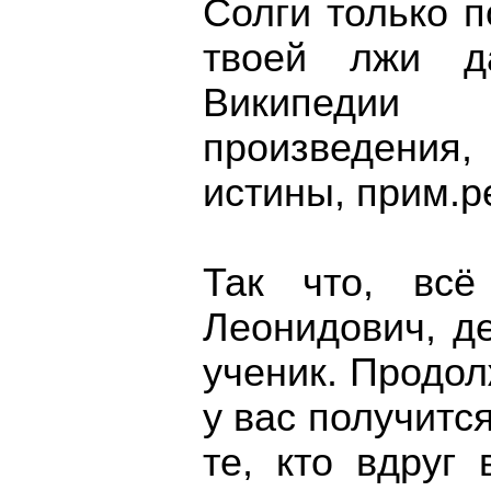
Солги только 
твоей лжи да
Википеди
произведени
истины, прим.ре
Так что, всё
Леонидович, д
ученик. Продол
у вас получится
те, кто вдруг