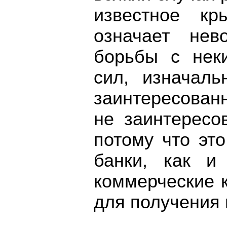
известное кр
означает нев
борьбы с нек
сил, изначал
заинтересован
не заинтерес
потому что эт
банки, как и
коммерческие 
для получения