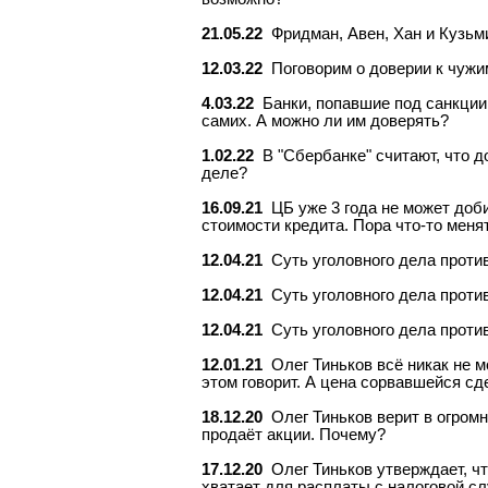
21.05.22
Фридман, Авен, Хан и Кузьм
12.03.22
Поговорим о доверии к чужи
4.03.22
Банки, попавшие под санкции
самих. А можно ли им доверять?
1.02.22
В "Сбербанке" считают, что д
деле?
16.09.21
ЦБ уже 3 года не может доб
стоимости кредита. Пора что-то менят
12.04.21
Суть уголовного дела проти
12.04.21
Суть уголовного дела проти
12.04.21
Суть уголовного дела проти
12.01.21
Олег Тиньков всё никак не м
этом говорит. А цена сорвавшейся сд
18.12.20
Олег Тиньков верит в огром
продаёт акции. Почему?
17.12.20
Олег Тиньков утверждает, чт
хватает для расплаты с налоговой 