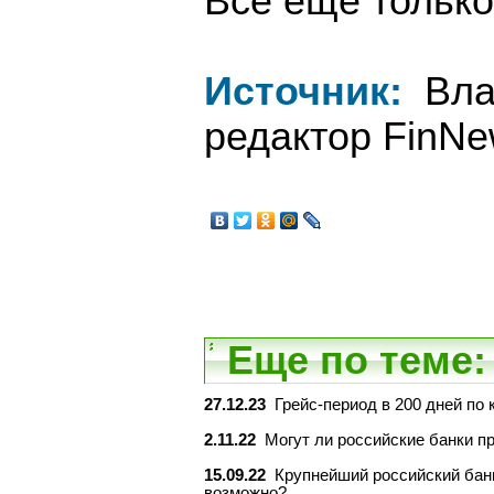
Всё ещё только
Источник:
Влад
редактор FinNe
Еще по теме:
27.12.23
Грейс-период в 200 дней по
2.11.22
Могут ли российские банки п
15.09.22
Крупнейший российский банк
возможно?