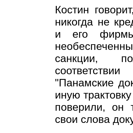
Костин говори
никогда не кр
и его фирмы
необеспеченн
санкции, п
соответствии
"Панамские до
иную трактовку
поверили, он 
свои слова док