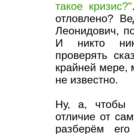
такое кризис?"
отловлено? Ве
Леонидович, п
И никто ник
проверять ска
крайней мере, 
не известно.
Ну, а, чтобы
отличие от са
разберём его