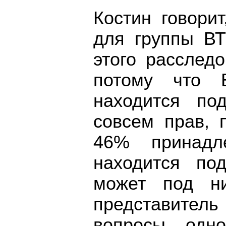
Костин говори
для группы ВТ
этого расслед
потому что 
находится по
совсем прав, 
46% принадл
находится по
может под ни
представитель
вопросы одно