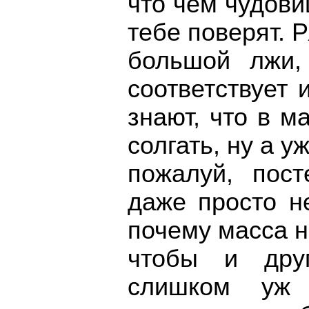
что чем чудов
тебе поверят. 
большой лжи,
соответствует
знают, что в 
солгать, ну а у
пожалуй, пос
даже просто н
почему масса н
чтобы и дру
слишком уж 