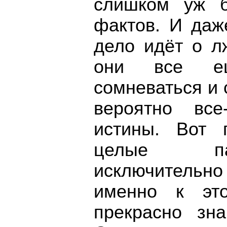
слишком уж б
фактов. И даж
дело идёт о л
они все ещ
сомневаться и 
вероятно все
истины. Вот 
целые пар
исключительно
именно к эт
прекрасно зн