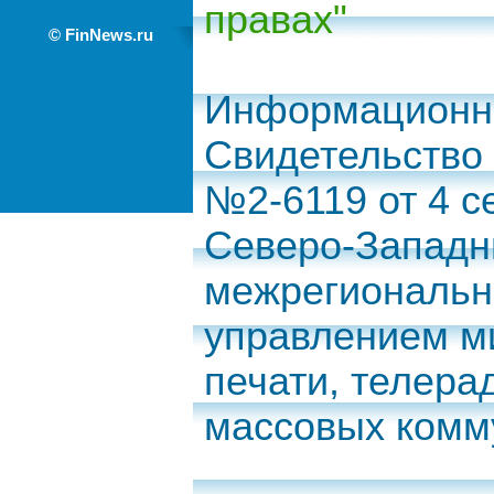
правах"
© FinNews.ru
Информационно
Свидетельство
№2-6119 от 4 с
Северо-Запад
межрегиональн
управлением м
печати, телера
массовых комм