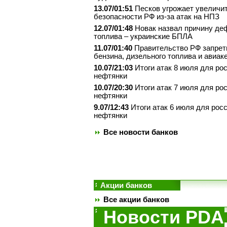
13.07/01:51
Песков угрожает увеличит
безопасности РФ из-за атак на НПЗ
12.07/01:48
Новак назвал причину де
топлива – украинские БПЛА
11.07/01:40
Правительство РФ запрет
бензина, дизельного топлива и авиак
10.07/21:03
Итоги атак 8 июля для ро
нефтянки
10.07/20:30
Итоги атак 7 июля для ро
нефтянки
9.07/12:43
Итоги атак 6 июля для рос
нефтянки
Все новости банков
Акции банков
Все акции банков
Новости PDA