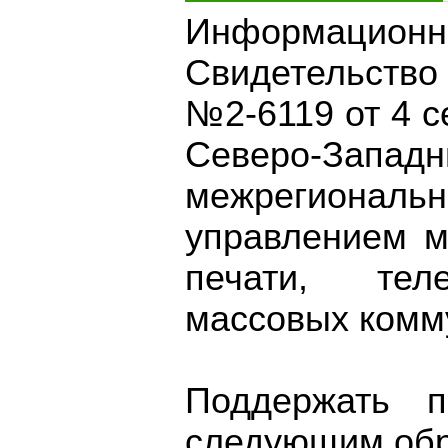
Информационно
Свидетельств
№2-6119 от 4 с
Северо-З
межрегионал
управлением м
печати, тел
массовых комм
Поддержать п
следующим обр