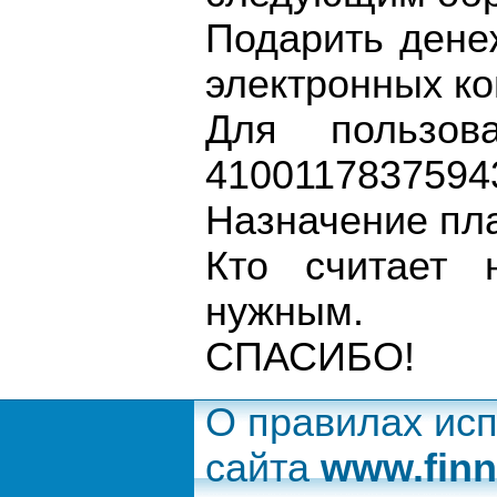
Подарить дене
электронных ко
Для пользова
4100117837594
Назначение пл
Кто считает 
нужным.
СПАСИБО!
О правилах ис
сайта
www.finn