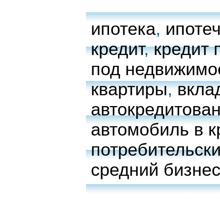
ипотека
,
ипоте
кредит
,
кредит 
под недвижимо
квартиры
,
вкла
автокредитова
автомобиль в к
потребительски
средний бизне